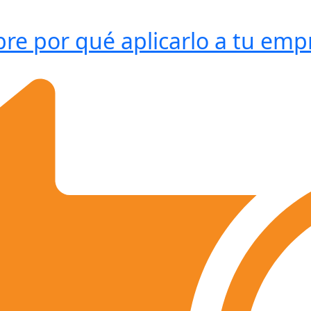
re por qué aplicarlo a tu emp