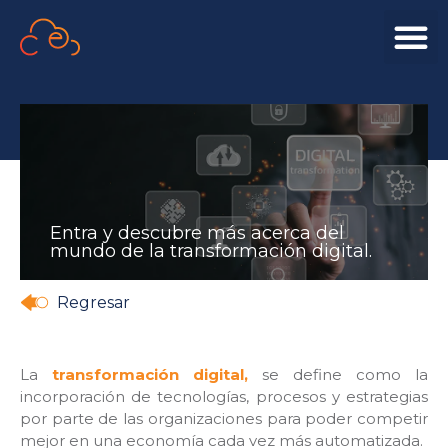
Entra y descubre más acerca del
mundo de la transformación digital.
Regresar
La
transformación digital,
se define como la
incorporación de tecnologías, procesos y estrategias
por parte de las organizaciones para poder competir
mejor en una economía cada vez más automatizada.