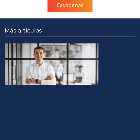
Escríbenos
Más artículos